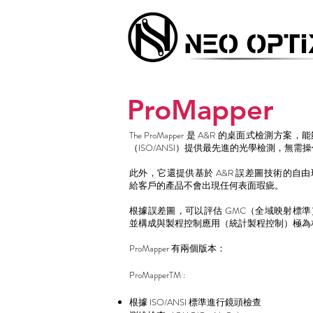
ProMapper
The ProMapper 是 A&R 的桌面式檢測
（ISO/ANSI）提供最先進的光學檢測，無需
此外，它還提供基於 A&R 誤差圖技術的自
給客戶的產品不會出現任何表面瑕疵。
根據誤差圖，可以評估 GMC（全域映射標
並構成與製程控制應用（統計製程控制）極為
ProMapper 有兩個版本：
ProMapperTM :
根據 ISO/ANSI 標準進行鏡頭檢查