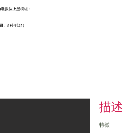
 列印技術的蠟數位上墨模組：
：3 秒/鏡頭）
描述
特徵