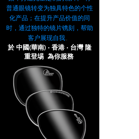
普通眼镜转变为独具特色的个性
化产品；在提升产品价值的同
时，通过独特的镜片镌刻，帮助
客户展现自我
。
於 中國(華南) ‧ 香港 ‧ 台灣
隆
重登埸 為你服務