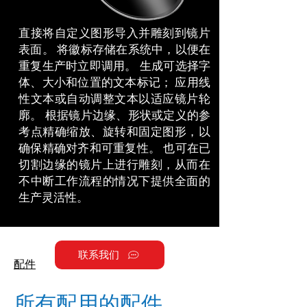
直接将自定义图形导入并雕刻到镜片
表面。 将徽标存储在系统中，以便在
重复生产时立即调用。 生成可选择字
体、大小和位置的文本标记； 应用线
性文本或自动调整文本以适应镜片轮
廓。 根据镜片边缘、形状或定义的参
考点精确缩放、旋转和固定图形，以
确保精确对齐和可重复性。 也可在已
切割边缘的镜片上进行雕刻，从而在
不中断工作流程的情况下提供全面的
生产灵活性。
联系我们
配件
所有配用的配件